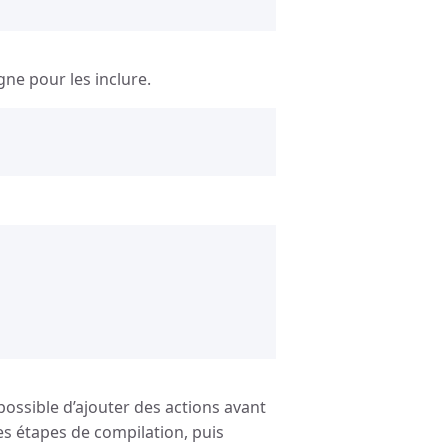
gne pour les inclure.
t possible d’ajouter des actions avant
 les étapes de compilation, puis