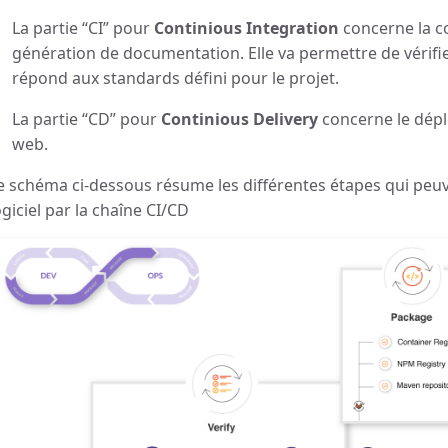
La partie “CI” pour
Continious Integration
concerne la co
génération de documentation. Elle va permettre de vérifi
répond aux standards défini pour le projet.
La partie “CD” pour
Continious Delivery
concerne le déplo
web.
e schéma ci-dessous résume les différentes étapes qui peu
ogiciel par la chaîne CI/CD