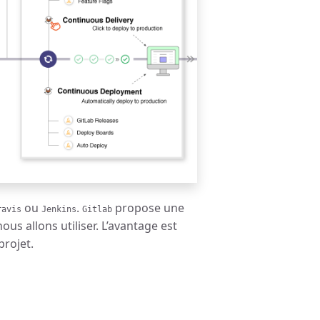
ou
.
propose une
ravis
Jenkins
Gitlab
ous allons utiliser. L’avantage est
projet.