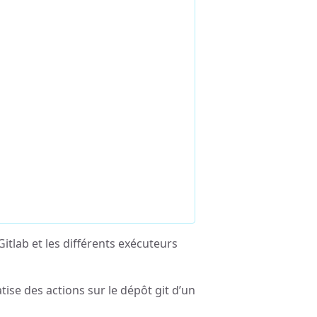
itlab et les différents exécuteurs
se des actions sur le dépôt git d’un