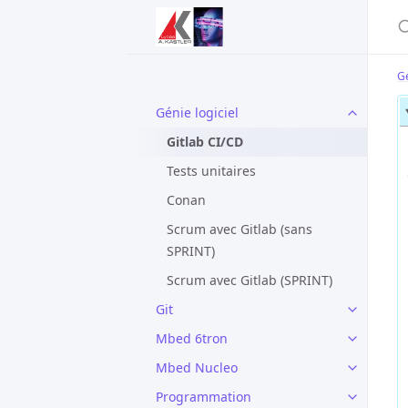
Gé
Génie logiciel
Gitlab CI/CD
Tests unitaires
Conan
Scrum avec Gitlab (sans
SPRINT)
Scrum avec Gitlab (SPRINT)
Git
Mbed 6tron
Mbed Nucleo
Programmation