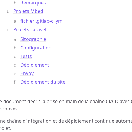
Remarques
Projets Mbed
fichier .gitlab-ci.yml
Projets Laravel
Sitographie
Configuration
Tests
Déploiement
Envoy
Déploiement du site
e document décrit la prise en main de la chaîne CI/CD avec G
roposés
ne chaîne d’intégration et de déploiement continue automati
rojet.