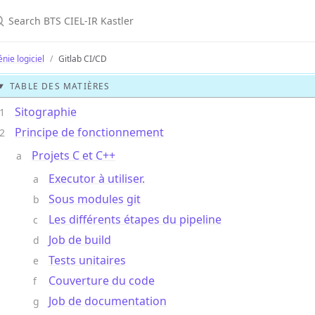
nie logiciel
Gitlab CI/CD
TABLE DES MATIÈRES
Sitographie
Principe de fonctionnement
Projets C et C++
Executor à utiliser.
Sous modules git
Les différents étapes du pipeline
Job de build
Tests unitaires
Couverture du code
Job de documentation