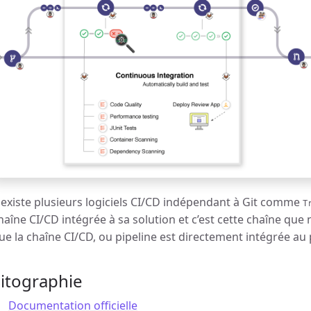
l existe plusieurs logiciels CI/CD indépendant à Git comme
T
haîne CI/CD intégrée à sa solution et c’est cette chaîne que n
ue la chaîne CI/CD, ou pipeline est directement intégrée au 
itographie
Documentation officielle