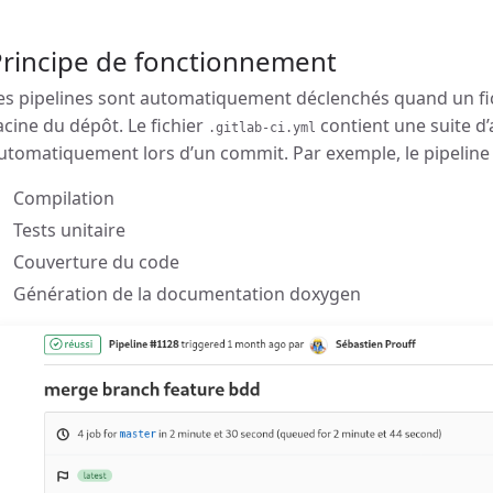
Principe de fonctionnement
es pipelines sont automatiquement déclenchés quand un fi
acine du dépôt. Le fichier
contient une suite d
.gitlab-ci.yml
utomatiquement lors d’un commit. Par exemple, le pipeline c
Compilation
Tests unitaire
Couverture du code
Génération de la documentation doxygen