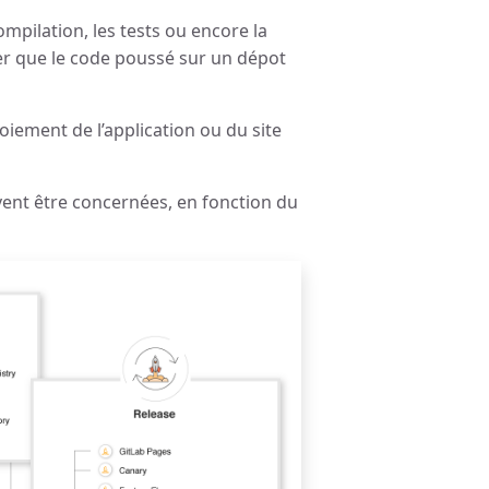
mpilation, les tests ou encore la
er que le code poussé sur un dépot
iement de l’application ou du site
vent être concernées, en fonction du