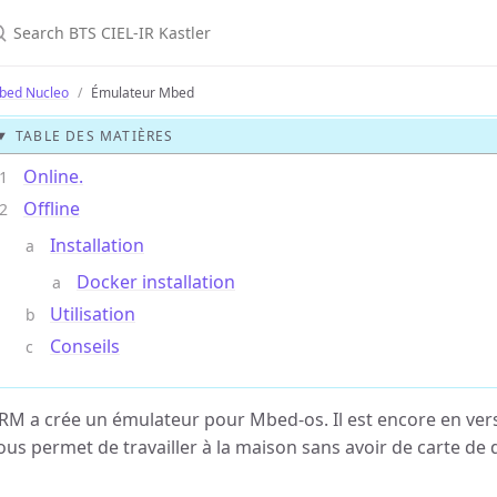
bed Nucleo
Émulateur Mbed
TABLE DES MATIÈRES
Online.
Offline
Installation
Docker installation
Utilisation
Conseils
RM a crée un émulateur pour Mbed-os. Il est encore en versi
ous permet de travailler à la maison sans avoir de carte d