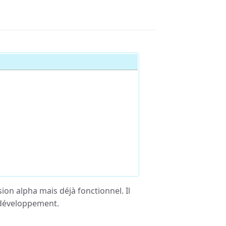
on alpha mais déjà fonctionnel. Il
e développement.