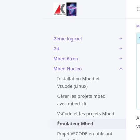
M
Génie logiciel
Git
Mbed 6tron
Mbed Nucleo
Installation Mbed et
VsCode (Linux)
Gérer les projets mbed
avec mbed-cli
VsCode et les projets Mbed
A
Émulateur Mbed
v
Projet VSCODE en utilisant