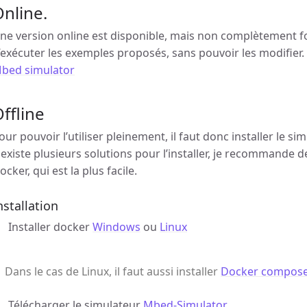
nline.
ne version online est disponible, mais non complètement fon
’exécuter les exemples proposés, sans pouvoir les modifier. 
bed simulator
ffline
our pouvoir l’utiliser pleinement, il faut donc installer le si
l existe plusieurs solutions pour l’installer, je recommande d
ocker, qui est la plus facile.
nstallation
Installer docker
Windows
ou
Linux
Dans le cas de Linux, il faut aussi installer
Docker compos
Télécharger le simulateur
Mbed-Simulator