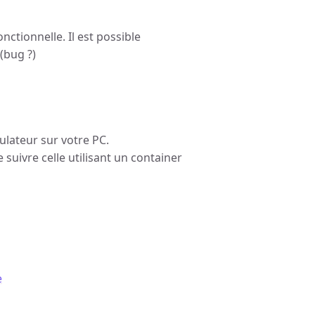
ctionnelle. Il est possible
(bug ?)
mulateur sur votre PC.
e suivre celle utilisant un container
e