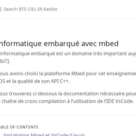
Informatique embarqué avec mbed
’informatique embarqué est un domaine très important auj
[IoT].
ous avons choisi la plateforme Mbed pour cet enseignement
’OS et la qualité de son API C++.
ous trouverez ci-dessous la documentation nécessaire pour g
a chaîne de cross compilation à l’utilisation de l’IDE VsCode.
ABLE OF CONTENTS
Installation Mbed et VsCode (Linux)