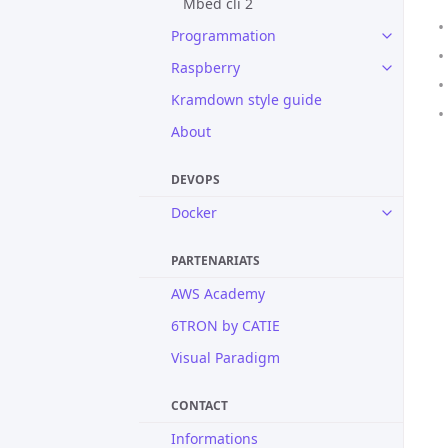
Mbed cli 2
Programmation
Raspberry
Kramdown style guide
About
DEVOPS
Docker
PARTENARIATS
AWS Academy
6TRON by CATIE
Visual Paradigm
CONTACT
Informations